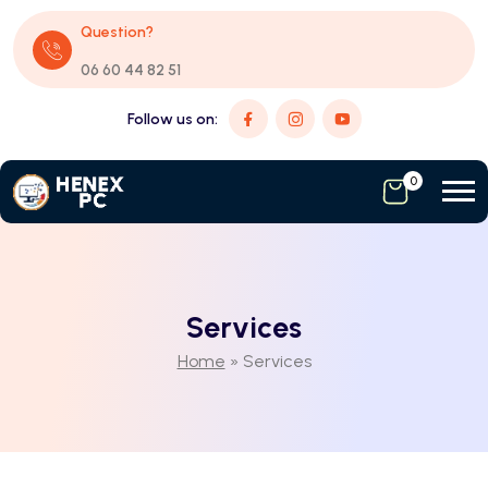
Question?
06 60 44 82 51
Follow us on:
0
Services
Home
»
Services