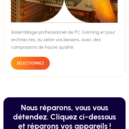
Assemblage professionnel de PC Gaming et pour
architectes, ou selon vos besoins, avec des
composants de haute qualité
SÉLECTIONNEZ
Nous réparons, vous vous
détendez. Cliquez ci-dessous
et réparons vos appareils !